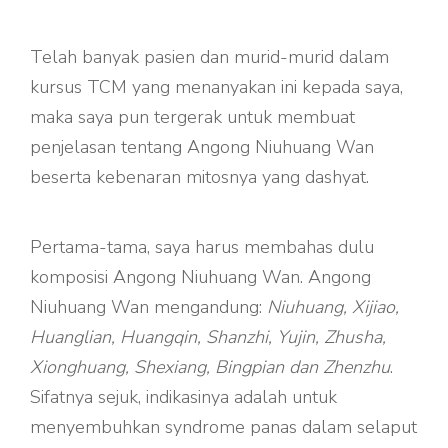
Telah banyak pasien dan murid-murid dalam
kursus TCM yang menanyakan ini kepada saya,
maka saya pun tergerak untuk membuat
penjelasan tentang Angong Niuhuang Wan
beserta kebenaran mitosnya yang dashyat.
Pertama-tama, saya harus membahas dulu
komposisi Angong Niuhuang Wan. Angong
Niuhuang Wan mengandung:
Niuhuang, Xijiao,
Huanglian, Huangqin, Shanzhi, Yujin, Zhusha,
Xionghuang, Shexiang, Bingpian dan Zhenzhu
.
Sifatnya sejuk, indikasinya adalah untuk
menyembuhkan syndrome panas dalam selaput