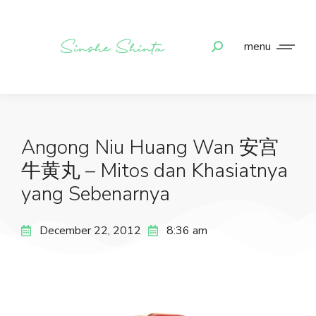
menu
Angong Niu Huang Wan 安宫
牛黄丸 – Mitos dan Khasiatnya
yang Sebenarnya
December 22, 2012
8:36 am