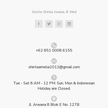
Sinshe Shinta Amelia, B. Med
+62 851 0008 6155
shintaamelia1012@gmail.com
Tue - Sat 8 AM - 12 PM. Sun, Mon & Indonesian
Holiday are Closed.
Jl. Arwana 8 Blok E No. 127B