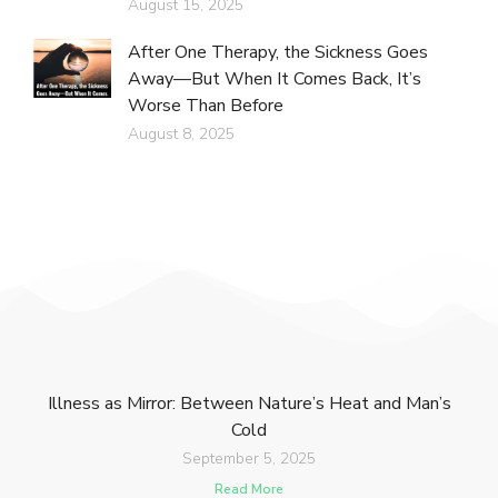
August 15, 2025
After One Therapy, the Sickness Goes
Away—But When It Comes Back, It’s
Worse Than Before
August 8, 2025
Illness as Mirror: Between Nature’s Heat and Man’s
Cold
September 5, 2025
Read More