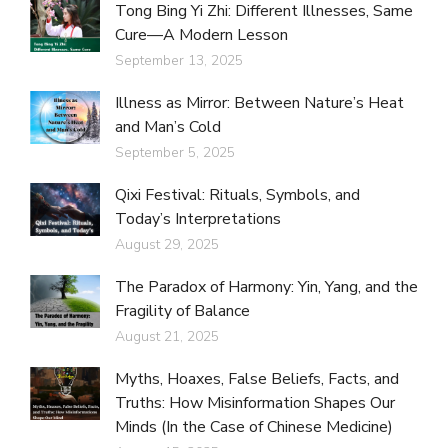
Tong Bing Yi Zhi: Different Illnesses, Same
Cure—A Modern Lesson
September 13, 2025
Illness as Mirror: Between Nature’s Heat
and Man’s Cold
September 5, 2025
Qixi Festival: Rituals, Symbols, and
Today’s Interpretations
August 29, 2025
The Paradox of Harmony: Yin, Yang, and the
Fragility of Balance
August 21, 2025
Myths, Hoaxes, False Beliefs, Facts, and
Truths: How Misinformation Shapes Our
Minds (In the Case of Chinese Medicine)