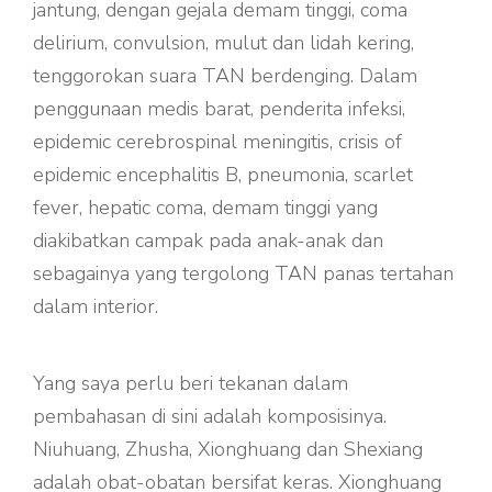
jantung, dengan gejala demam tinggi, coma
delirium, convulsion, mulut dan lidah kering,
tenggorokan suara TAN berdenging. Dalam
penggunaan medis barat, penderita infeksi,
epidemic cerebrospinal meningitis, crisis of
epidemic encephalitis B, pneumonia, scarlet
fever, hepatic coma, demam tinggi yang
diakibatkan campak pada anak-anak dan
sebagainya yang tergolong TAN panas tertahan
dalam interior.
Yang saya perlu beri tekanan dalam
pembahasan di sini adalah komposisinya.
Niuhuang, Zhusha, Xionghuang dan Shexiang
adalah obat-obatan bersifat keras. Xionghuang