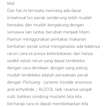
kita!
Dan hal ini ternyata memang ada dasar
ilmiahnya! Ion perak cenderung lebih mudah
bereaksi, dan mudah bergabung dengan
senyawa lain lantas berubah menjadi hitam.
Namun menggunakan perkakas makanan
berbahan perak untuk menganalisis ada tidaknya
racun, cara ini punya keterbatasan. dan hanya
sedikit sekali racun yang dapat terdeteksi
dengan cara demikian, dengan yang paling
mudah terdeteksi adalah pereaksian perak
dengan
Pishuang
（arsenic trioxide arsenous
acid anhydride；As2O3). Jadi, rasanya sangat
sulit, bahkan condong mustahil bila kita
berharap cara ini dapat membebaskan kita