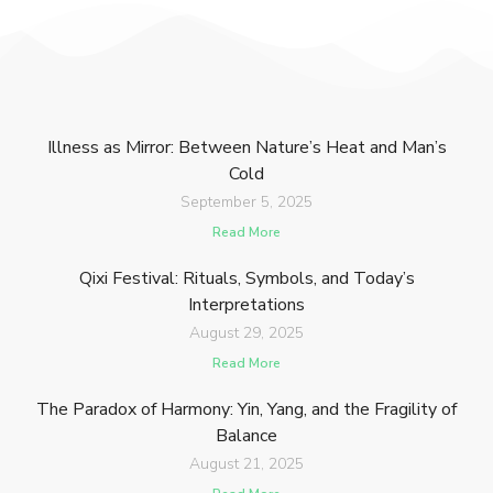
Illness as Mirror: Between Nature’s Heat and Man’s
Cold
September 5, 2025
Read More
Qixi Festival: Rituals, Symbols, and Today’s
Interpretations
August 29, 2025
Read More
The Paradox of Harmony: Yin, Yang, and the Fragility of
Balance
August 21, 2025