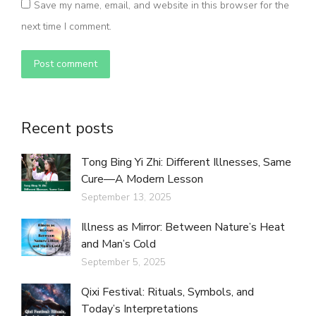
Save my name, email, and website in this browser for the
next time I comment.
Post comment
Recent posts
Tong Bing Yi Zhi: Different Illnesses, Same
Cure—A Modern Lesson
September 13, 2025
Illness as Mirror: Between Nature’s Heat
and Man’s Cold
September 5, 2025
Qixi Festival: Rituals, Symbols, and
Today’s Interpretations