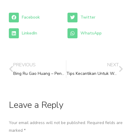
Facebook
Twitter
LinkedIn
WhatsApp
PREVIOUS
NEXT
Bing Ru Gao Huang – Penyakit Telah Masuk ke Dalam Gaohuang
Tips Kecantikan Untuk Wajah
Leave a Reply
Your email address will not be published. Required fields are
marked
*