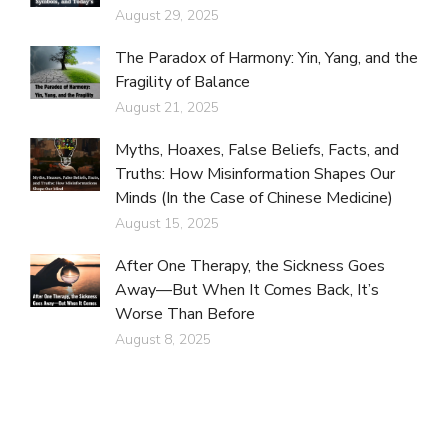
August 29, 2025
The Paradox of Harmony: Yin, Yang, and the
Fragility of Balance
August 21, 2025
Myths, Hoaxes, False Beliefs, Facts, and
Truths: How Misinformation Shapes Our
Minds (In the Case of Chinese Medicine)
August 15, 2025
After One Therapy, the Sickness Goes
Away—But When It Comes Back, It’s
Worse Than Before
August 8, 2025