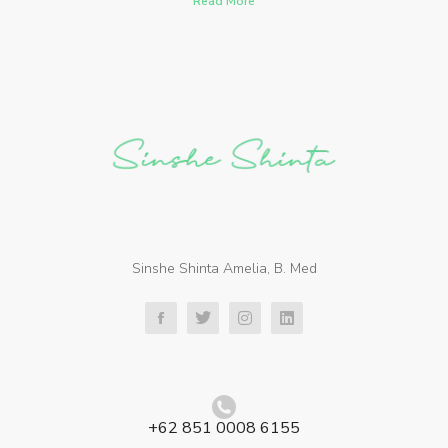
Read More
Sinshe Shinta Amelia, B. Med
+62 851 0008 6155