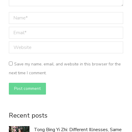
Name *
Email *
Website
Save my name, email, and website in this browser for the
next time I comment.
Post comment
Recent posts
Tong Bing Yi Zhi: Different Illnesses, Same