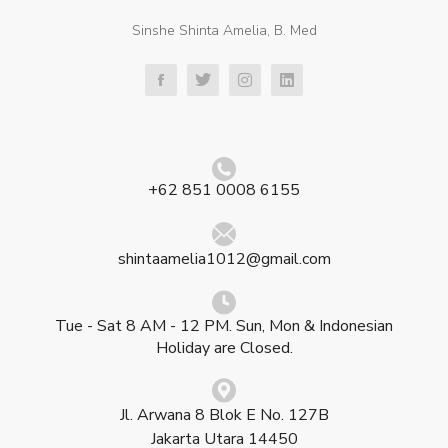
Sinshe Shinta Amelia, B. Med
+62 851 0008 6155
shintaamelia1012@gmail.com
Tue - Sat 8 AM - 12 PM. Sun, Mon & Indonesian
Holiday are Closed.
Jl. Arwana 8 Blok E No. 127B
Jakarta Utara 14450