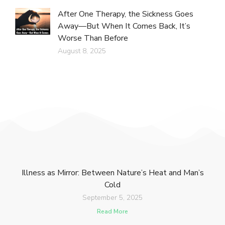
After One Therapy, the Sickness Goes
Away—But When It Comes Back, It’s
Worse Than Before
August 8, 2025
Illness as Mirror: Between Nature’s Heat and Man’s
Cold
September 5, 2025
Read More