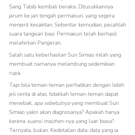
Sang Tabib kembali beraksi. Ditusukkannya
jarum ke jari tengah permaisuri, yang segera
menjerit kesakitan. Sebentar kemudian, pecahlah
suara tangisan bayi. Permaisuri telah berhasil
melahirkan Pangeran.
Salah satu keberhasilan Sun Simiao inilah yang
membuat namanya melambung sedemikian
rupa.
Tapi bila teman-teman perhatikan dengan lebih
jeli cerita di atas, tidakkah teman-teman dapat
menebak,
apa sebetulnya
yang membuat Sun
Simiao yakin akan diagnosanya? Apakah hanya
karena
xuansi maizhen
-nya yang luar biasa?
Ternyata, bukan. Kedetailan data-data yang ia