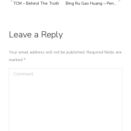
TCM – Behind The Truth
Bing Ru Gao Huang – Penyakit Telah Masuk ke Dalam Gaohuang
Leave a Reply
Your email address will not be published. Required fields are
marked
*
Comment