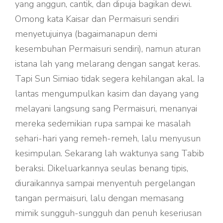
yang anggun, cantik, dan dipuja bagikan dewi.
Omong kata Kaisar dan Permaisuri sendiri
menyetujuinya (bagaimanapun demi
kesembuhan Permaisuri sendiri), namun aturan
istana lah yang melarang dengan sangat keras.
Tapi Sun Simiao tidak segera kehilangan akal. Ia
lantas mengumpulkan kasim dan dayang yang
melayani langsung sang Permaisuri, menanyai
mereka sedemikian rupa sampai ke masalah
sehari-hari yang remeh-remeh, lalu menyusun
kesimpulan. Sekarang lah waktunya sang Tabib
beraksi. Dikeluarkannya seulas benang tipis,
diuraikannya sampai menyentuh pergelangan
tangan permaisuri, lalu dengan memasang
mimik sungguh-sungguh dan penuh keseriusan