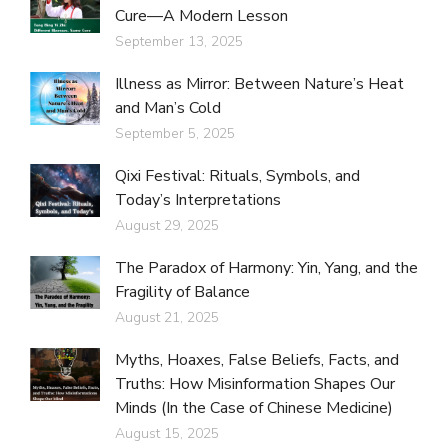
Cure—A Modern Lesson
September 13, 2025
Illness as Mirror: Between Nature’s Heat
and Man’s Cold
September 5, 2025
Qixi Festival: Rituals, Symbols, and
Today’s Interpretations
August 29, 2025
The Paradox of Harmony: Yin, Yang, and the
Fragility of Balance
August 21, 2025
Myths, Hoaxes, False Beliefs, Facts, and
Truths: How Misinformation Shapes Our
Minds (In the Case of Chinese Medicine)
August 15, 2025