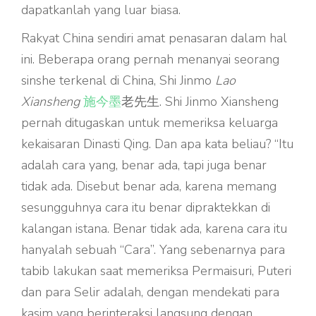
dapatkanlah yang luar biasa.
Rakyat China sendiri amat penasaran dalam hal
ini. Beberapa orang pernah menanyai seorang
sinshe terkenal di China, Shi Jinmo
Lao
Xiansheng
施今墨
老先生. Shi Jinmo Xiansheng
pernah ditugaskan untuk memeriksa keluarga
kekaisaran Dinasti Qing. Dan apa kata beliau? “Itu
adalah cara yang, benar ada, tapi juga benar
tidak ada. Disebut benar ada, karena memang
sesungguhnya cara itu benar dipraktekkan di
kalangan istana. Benar tidak ada, karena cara itu
hanyalah sebuah “Cara”. Yang sebenarnya para
tabib lakukan saat memeriksa Permaisuri, Puteri
dan para Selir adalah, dengan mendekati para
kasim yang berinteraksi langsung dengan