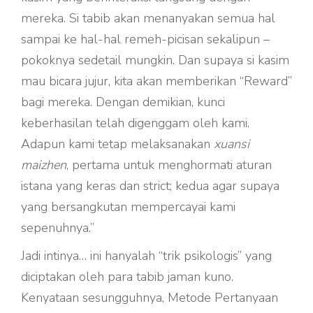
mereka. Si tabib akan menanyakan semua hal
sampai ke hal-hal remeh-picisan sekalipun –
pokoknya sedetail mungkin. Dan supaya si kasim
mau bicara jujur, kita akan memberikan “Reward”
bagi mereka. Dengan demikian, kunci
keberhasilan telah digenggam oleh kami.
Adapun kami tetap melaksanakan
xuansi
maizhen
, pertama untuk menghormati aturan
istana yang keras dan strict; kedua agar supaya
yang bersangkutan mempercayai kami
sepenuhnya.”
Jadi intinya… ini hanyalah “trik psikologis” yang
diciptakan oleh para tabib jaman kuno.
Kenyataan sesungguhnya, Metode Pertanyaan