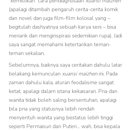
“kemistikan” cara pendiagnosaan
xuansi maizhen
(apalagi ditambah pengaruh cerita-cerita komik
dan novel dan juga film-film kolosal yang –
begitulah dashyatnya sebuah karya seni – bisa
menarik dan menginspirasi sedemikian rupa). Jadi
saya sangat memahami ketertarikan teman-
teman sekalian.
Sebelumnya, baiknya saya ceritakan dahulu latar
belakang kemunculan
xuansi maizhen
ini. Pada
zaman dahulu kala, aturan feodalisme sangat
ketat, apalagi dalam istana kekaisaran. Pria dan
wanita tidak boleh saling bersentuhan, apalagi
bila pria yang statusnya lebih rendah
menyentuh wanita yang bestatus lebih tinggi
seperti Permaisuri dan Puteri… wah, bisa kepala