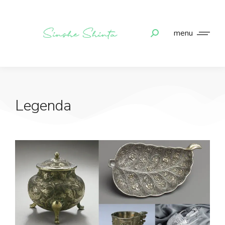
menu
Legenda