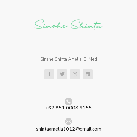
Sinshe Shinta Amelia, B. Med
+62 851 0008 6155
shintaamelia1012@gmail.com