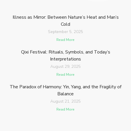
Illness as Mirror: Between Nature’s Heat and Man’s
Cold
September 5, 2025
Read More
Qixi Festival: Rituals, Symbols, and Today’s
Interpretations
August 29, 2025
Read More
The Paradox of Harmony: Yin, Yang, and the Fragility of
Balance
August 21, 2025
Read More