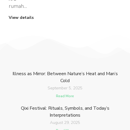
rumah…
View details
Illness as Mirror: Between Nature’s Heat and Man’s
Cold
September 5, 2025
Read More
Qixi Festival: Rituals, Symbols, and Today’s
Interpretations
August 29, 2025