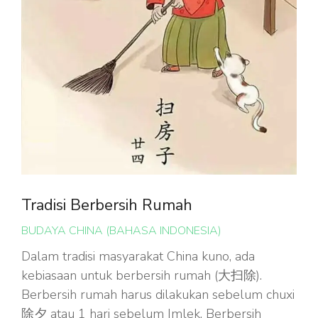
Tradisi Berbersih Rumah
BUDAYA CHINA (BAHASA INDONESIA)
Dalam tradisi masyarakat China kuno, ada
kebiasaan untuk berbersih rumah (大扫除).
Berbersih rumah harus dilakukan sebelum chuxi
除夕 atau 1 hari sebelum Imlek. Berbersih