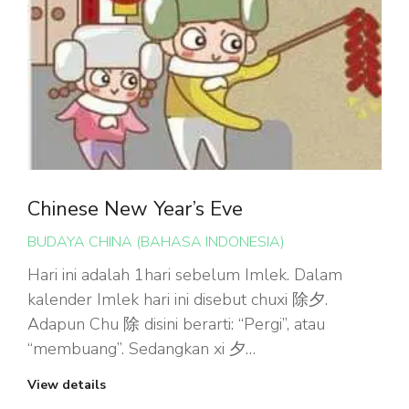
Chinese New Year’s Eve
BUDAYA CHINA (BAHASA INDONESIA)
Hari ini adalah 1hari sebelum Imlek. Dalam
kalender Imlek hari ini disebut chuxi 除夕.
Adapun Chu 除 disini berarti: “Pergi”, atau
“membuang”. Sedangkan xi 夕…
View details