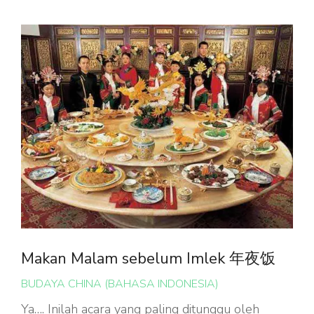
Makan Malam sebelum Imlek 年夜饭
BUDAYA CHINA (BAHASA INDONESIA)
Ya…. Inilah acara yang paling ditunggu oleh