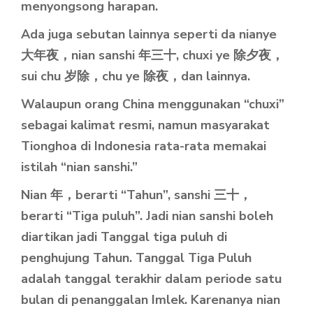
menyongsong harapan.
Ada juga sebutan lainnya seperti da nianye
大年夜，nian sanshi 年三十, chuxi ye 除夕夜，
sui chu 岁除，chu ye 除夜，dan lainnya.
Walaupun orang China menggunakan “chuxi”
sebagai kalimat resmi, namun masyarakat
Tionghoa di Indonesia rata-rata memakai
istilah “nian sanshi.”
Nian 年，berarti “Tahun”, sanshi 三十，
berarti “Tiga puluh”. Jadi nian sanshi boleh
diartikan jadi Tanggal tiga puluh di
penghujung Tahun. Tanggal Tiga Puluh
adalah tanggal terakhir dalam periode satu
bulan di penanggalan Imlek. Karenanya nian