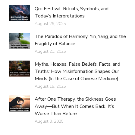
Qixi Festival: Rituals, Symbols, and
Today’s Interpretations
August 29, 2025
The Paradox of Harmony: Yin, Yang, and the
Fragility of Balance
August 21, 2025
Myths, Hoaxes, False Beliefs, Facts, and
Truths: How Misinformation Shapes Our
Minds (In the Case of Chinese Medicine)
August 15, 2025
After One Therapy, the Sickness Goes
Away—But When It Comes Back, It’s
Worse Than Before
August 8, 2025