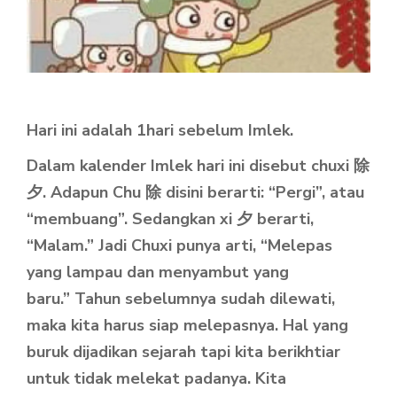
Hari ini adalah 1hari sebelum Imlek.
Dalam kalender Imlek hari ini disebut chuxi 除
夕. Adapun Chu 除 disini berarti: “Pergi”, atau
“membuang”. Sedangkan xi 夕 berarti,
“Malam.” Jadi Chuxi punya arti, “Melepas
yang lampau dan menyambut yang
baru.” Tahun sebelumnya sudah dilewati,
maka kita harus siap melepasnya. Hal yang
buruk dijadikan sejarah tapi kita berikhtiar
untuk tidak melekat padanya. Kita