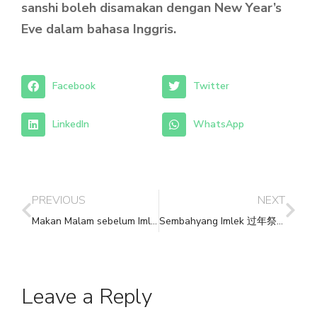
sanshi boleh disamakan dengan New Year’s
Eve dalam bahasa Inggris.
Facebook
Twitter
LinkedIn
WhatsApp
PREVIOUS
NEXT
Makan Malam sebelum Imlek 年夜饭
Sembahyang Imlek 过年祭祀
Leave a Reply