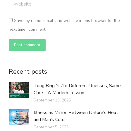
Website
Save my name, email, and website in this browser for the
next time I comment.
Post comment
Recent posts
Tong Bing Yi Zhi: Different Illnesses, Same
Cure—A Modern Lesson
September 13, 2025
Illness as Mirror: Between Nature’s Heat
and Man’s Cold
September 5, 2025