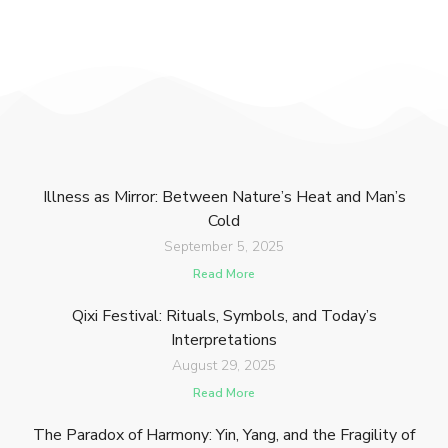
Illness as Mirror: Between Nature’s Heat and Man’s
Cold
September 5, 2025
Read More
Qixi Festival: Rituals, Symbols, and Today’s
Interpretations
August 29, 2025
Read More
The Paradox of Harmony: Yin, Yang, and the Fragility of