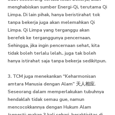
menghabiskan sumber Energi-Qi, terutama Qi
Limpa. Di lain pihak, hanya beristirahat tok
tanpa bekerja juga akan melemahkan Qi
Limpa. Qi Limpa yang terganggu akan
berefek ke terganggunya pencernaan.
Sehingga, jika ingin pencernaan sehat, kita
tidak boleh terlalu lelah.. juga tak boleh
hanya istirahat saja tanpa bekerja sedikitpun.
3. TCM juga menekankan “Keharmonisan
amtara Manusia dengan Alam” 天人相应.
Seseorang dalam memperlakukan tubuhnya
hendaklah tidak semau gue, namun
mencocokkannya dengan Hukum Alam
(seperti: makan 3 kali sehari, beraktivitas di