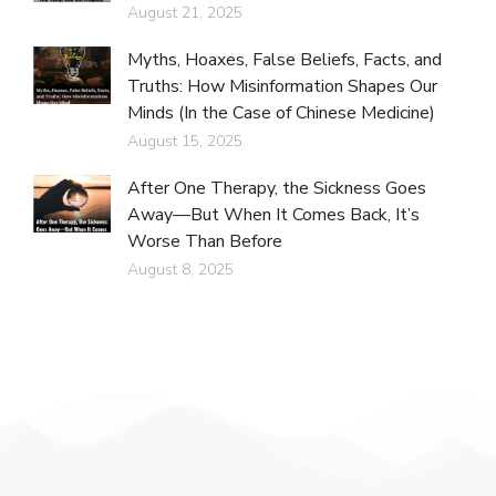
August 21, 2025
Myths, Hoaxes, False Beliefs, Facts, and
Truths: How Misinformation Shapes Our
Minds (In the Case of Chinese Medicine)
August 15, 2025
After One Therapy, the Sickness Goes
Away—But When It Comes Back, It’s
Worse Than Before
August 8, 2025