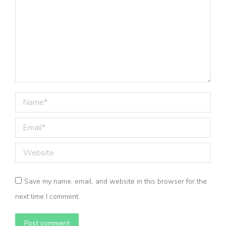
Name *
Email *
Website
Save my name, email, and website in this browser for the
next time I comment.
Post comment