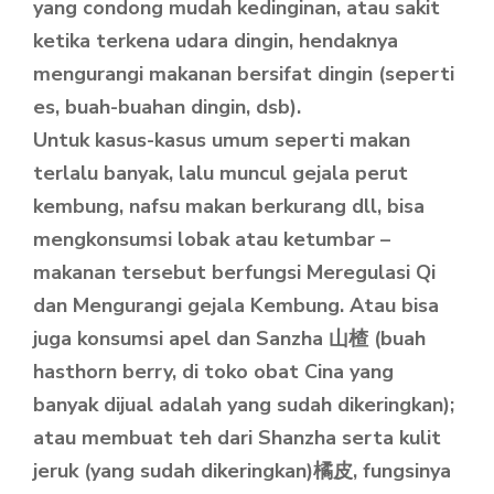
yang condong mudah kedinginan, atau sakit
ketika terkena udara dingin, hendaknya
mengurangi makanan bersifat dingin (seperti
es, buah-buahan dingin, dsb).
Untuk kasus-kasus umum seperti makan
terlalu banyak, lalu muncul gejala perut
kembung, nafsu makan berkurang dll, bisa
mengkonsumsi lobak atau ketumbar –
makanan tersebut berfungsi Meregulasi Qi
dan Mengurangi gejala Kembung. Atau bisa
juga konsumsi apel dan Sanzha 山楂 (buah
hasthorn berry, di toko obat Cina yang
banyak dijual adalah yang sudah dikeringkan);
atau membuat teh dari Shanzha serta kulit
jeruk (yang sudah dikeringkan)橘皮, fungsinya