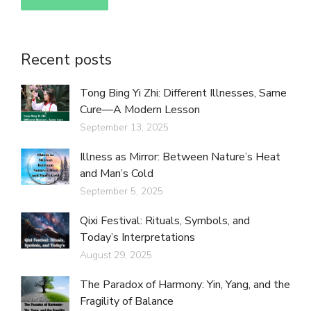
Recent posts
Tong Bing Yi Zhi: Different Illnesses, Same
Cure—A Modern Lesson
September 13, 2025
Illness as Mirror: Between Nature’s Heat
and Man’s Cold
September 5, 2025
Qixi Festival: Rituals, Symbols, and
Today’s Interpretations
August 29, 2025
The Paradox of Harmony: Yin, Yang, and the
Fragility of Balance