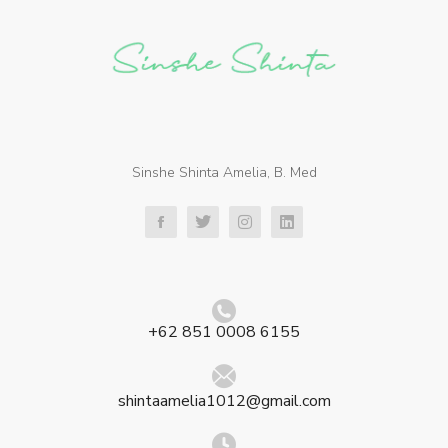
Sinshe Shinta Amelia, B. Med
+62 851 0008 6155
shintaamelia1012@gmail.com