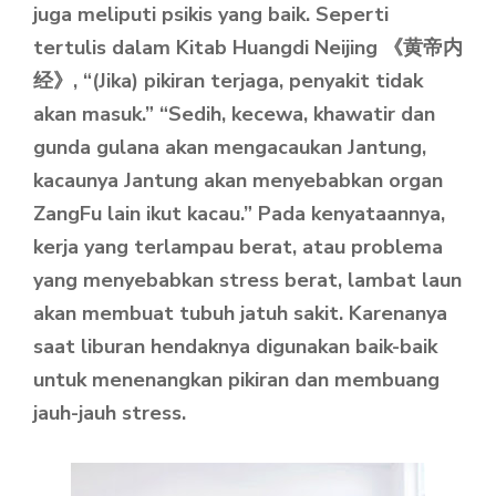
juga meliputi psikis yang baik. Seperti
tertulis dalam Kitab Huangdi Neijing 《黄帝内
经》, “(Jika) pikiran terjaga, penyakit tidak
akan masuk.” “Sedih, kecewa, khawatir dan
gunda gulana akan mengacaukan Jantung,
kacaunya Jantung akan menyebabkan organ
ZangFu lain ikut kacau.” Pada kenyataannya,
kerja yang terlampau berat, atau problema
yang menyebabkan stress berat, lambat laun
akan membuat tubuh jatuh sakit. Karenanya
saat liburan hendaknya digunakan baik-baik
untuk menenangkan pikiran dan membuang
jauh-jauh stress.