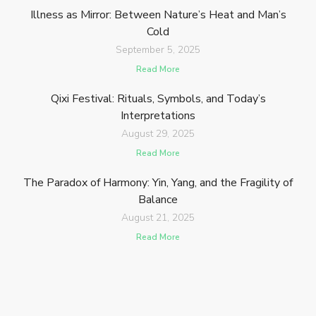
Illness as Mirror: Between Nature’s Heat and Man’s
Cold
September 5, 2025
Read More
Qixi Festival: Rituals, Symbols, and Today’s
Interpretations
August 29, 2025
Read More
The Paradox of Harmony: Yin, Yang, and the Fragility of
Balance
August 21, 2025
Read More