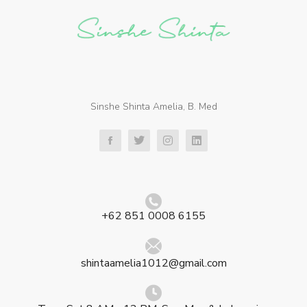
Sinshe Shinta Amelia, B. Med
+62 851 0008 6155
shintaamelia1012@gmail.com