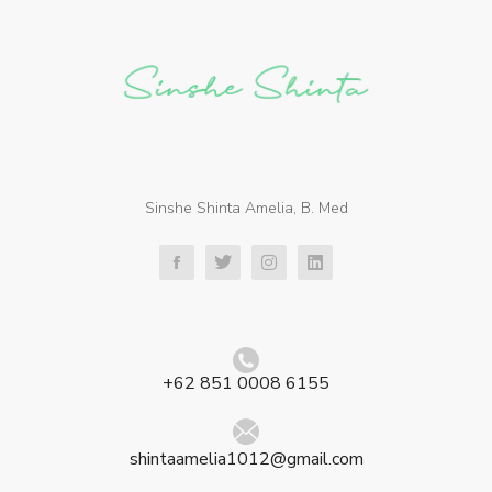
Sinshe Shinta Amelia, B. Med
+62 851 0008 6155
shintaamelia1012@gmail.com