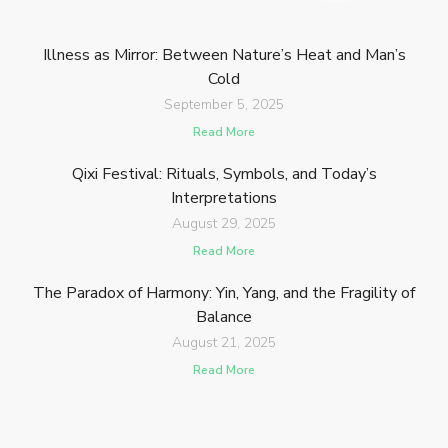
Illness as Mirror: Between Nature’s Heat and Man’s
Cold
September 5, 2025
Read More
Qixi Festival: Rituals, Symbols, and Today’s
Interpretations
August 29, 2025
Read More
The Paradox of Harmony: Yin, Yang, and the Fragility of
Balance
August 21, 2025
Read More